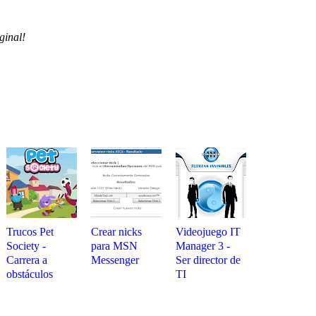
ginal!
Trucos Pet
Crear nicks
Videojuego IT
Society -
para MSN
Manager 3 -
Carrera a
Messenger
Ser director de
obstáculos
TI