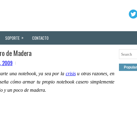
»
SOPORTE
CONTACTO
ro de Madera
2, 2009
Popula
rarte una notebook, ya sea por la
crisis
u otras razones, en
enseña cómo armar tu propio notebook casero simplemente
rio y un poco de madera.