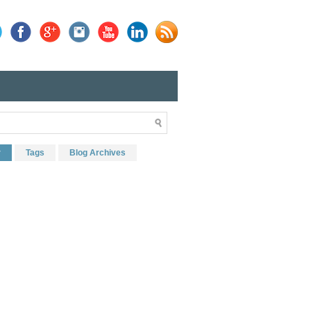
r
Tags
Blog Archives