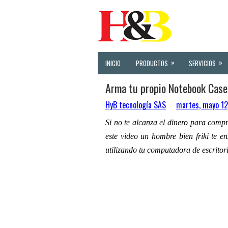
»
»
INICIO
PRODUCTOS
SERVICIOS
Arma tu propio Notebook Case
HyB tecnología SAS
martes, mayo 1
Si no te alcanza el dinero para comp
este video un hombre bien friki te 
utilizando tu computadora de escrito