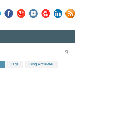
r
Tags
Blog Archives