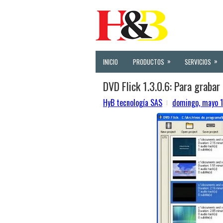
»
»
INICIO
PRODUCTOS
SERVICIOS
DVD Flick 1.3.0.6: Para grabar
HyB tecnología SAS
domingo, mayo 