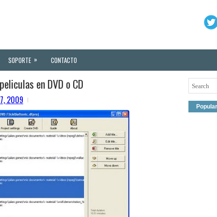
»
SOPORTE
CONTACTO
 peliculas en DVD o CD
17, 2009
Popula