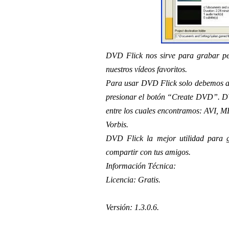
DVD Flick nos sirve para grabar p
nuestros vídeos favoritos.
Para usar DVD Flick solo debemos ar
presionar el botón “Create DVD”. DV
entre los cuales encontramos: AV
Vorbis.
DVD Flick la mejor utilidad para 
compartir con tus amigos.
Información Técnica:
Licencia: Gratis.
Versión: 1.3.0.6.