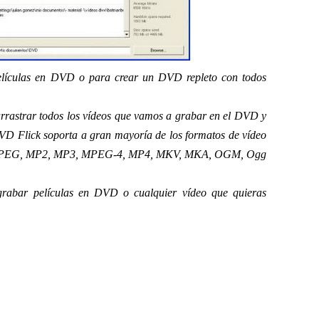
elículas en DVD o para crear un DVD repleto con todos
rastrar todos los vídeos que vamos a grabar en el DVD y
D Flick soporta a gran mayoría de los formatos de vídeo
I, MPEG, MP2, MP3, MPEG-4, MP4, MKV, MKA, OGM, Ogg
grabar películas en DVD o cualquier vídeo que quieras