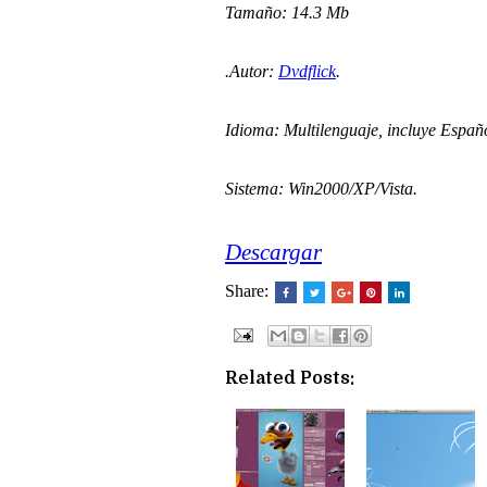
Tamaño: 14.3 Mb
.Autor:
Dvdflick
.
Idioma: Multilenguaje, incluye Españo
Sistema: Win2000/XP/Vista.
Descargar
Share:
Related Posts: