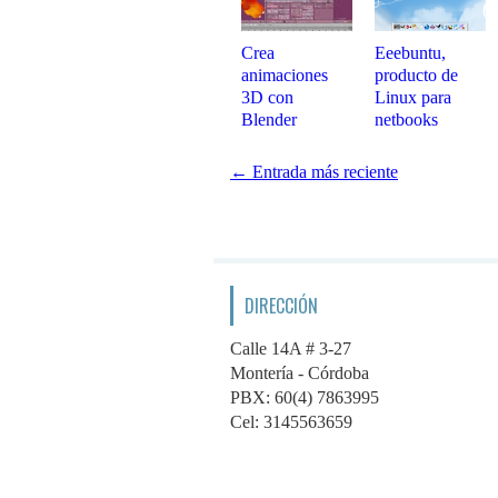
Crea
Eeebuntu,
animaciones
producto de
3D con
Linux para
Blender
netbooks
← Entrada más reciente
DIRECCIÓN
Calle 14A # 3-27
Montería - Córdoba
PBX: 60(4) 7863995
Cel: 3145563659