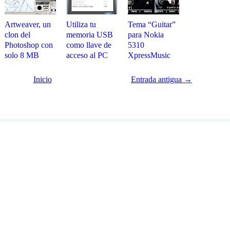
Artweaver, un
Utiliza tu
Tema “Guitar”
clon del
memoria USB
para Nokia
Photoshop con
como llave de
5310
solo 8 MB
acceso al PC
XpressMusic
Inicio
Entrada antigua →