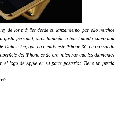
rey de los móviles desde su lanzamiento, por ello muchos
o a gusto personal, otros también lo han tomado como una
de Goldstriker, que ha creado este iPhone 3G de oro sólido
superficie del iPhone es de oro, mientras que los diamantes
 el logo de Apple en su parte posterior. Tiene un precio
os?