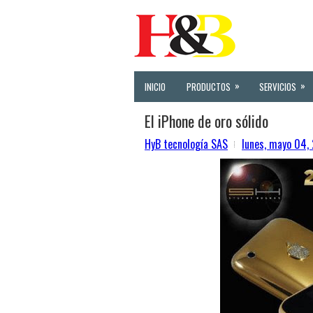
»
»
INICIO
PRODUCTOS
SERVICIOS
El iPhone de oro sólido
HyB tecnología SAS
lunes, mayo 04,