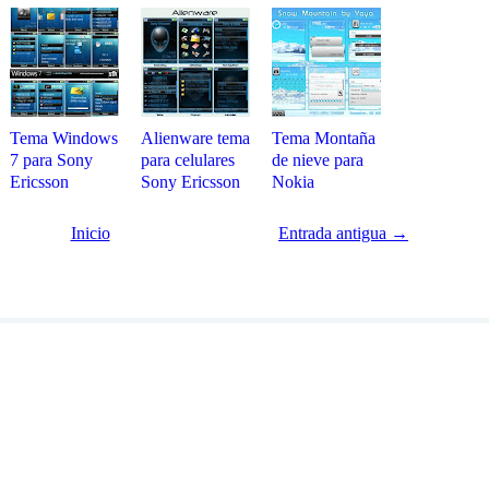
Tema Windows
Alienware tema
Tema Montaña
7 para Sony
para celulares
de nieve para
Ericsson
Sony Ericsson
Nokia
Inicio
Entrada antigua →