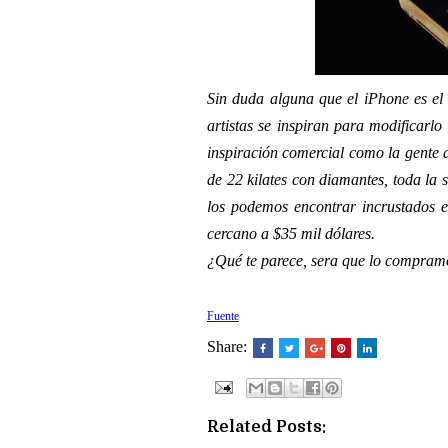
Sin duda alguna que el iPhone es el 
artistas se inspiran para modificarl
inspiración comercial como la gente 
de 22 kilates con diamantes, toda la 
los podemos encontrar incrustados en
cercano a $35 mil dólares.
¿Qué te parece, sera que lo compram
Fuente
Share:
Related Posts: