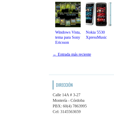
Windows Vista,
Nokia 5530
tema para Sony
XpressMusic
Ericsson
← Entrada más reciente
DIRECCIÓN
Calle 14A # 3-27
Montería - Córdoba
PBX: 60(4) 7863995
Cel: 3145563659