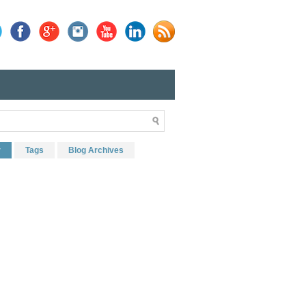
r
Tags
Blog Archives