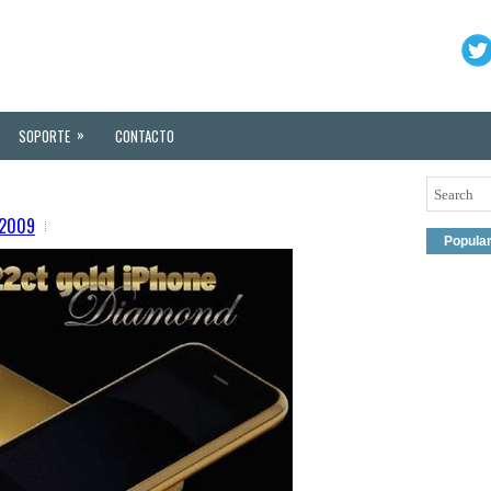
»
SOPORTE
CONTACTO
 2009
Popula