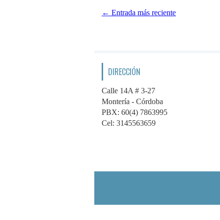
← Entrada más reciente
DIRECCIÓN
Calle 14A # 3-27
Montería - Córdoba
PBX: 60(4) 7863995
Cel: 3145563659