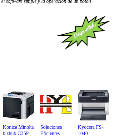
 el software simple y la operación de un botón
Konica Minolta
Soluciones
Kyocera FS-
bizhub C35P
Eficientes
1040