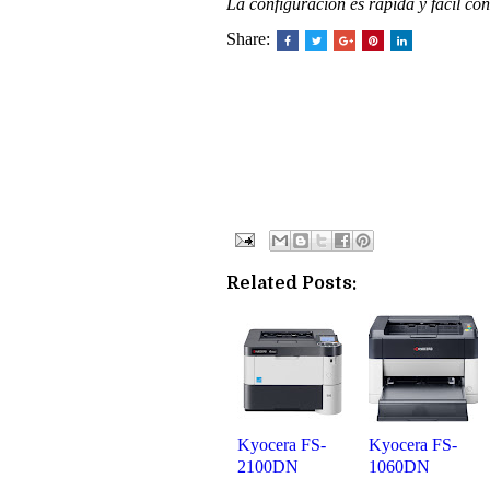
La configuración es rápida y fácil con
Share:
Related Posts:
Kyocera FS-
Kyocera FS-
2100DN
1060DN