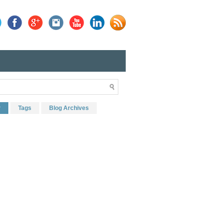
r
Tags
Blog Archives