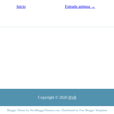
Inicio
Entrada antigua →
Copyright ©
2026
HyB
Blogger Theme by
NewBloggerThemes.com
| Distributed by
Free Blogger Templates