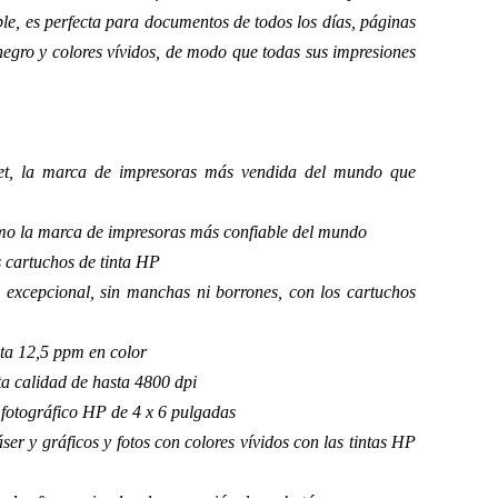
ble, es perfecta para documentos de todos los días, páginas
negro y colores vívidos, de modo que todas sus impresiones
et, la marca de impresoras más vendida del mundo que
mo la marca de impresoras más confiable del mundo
es cartuchos de tinta HP
excepcional, sin manchas ni borrones, con los cartuchos
ta 12,5 ppm en color
ta calidad de hasta 4800 dpi
 fotográfico HP de 4 x 6 pulgadas
er y gráficos y fotos con colores vívidos con las tintas HP