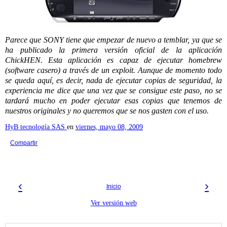
Parece que SONY tiene que empezar de nuevo a temblar, ya que se
ha publicado la primera versión oficial de la aplicación
ChickHEN. Esta aplicación es capaz de ejecutar homebrew
(software casero) a través de un exploit. Aunque de momento todo
se queda aquí, es decir, nada de ejecutar copias de seguridad, la
experiencia me dice que una vez que se consigue este paso, no se
tardará mucho en poder ejecutar esas copias que tenemos de
nuestros originales y no queremos que se nos gasten con el uso.
HyB tecnología SAS
en
viernes, mayo 08, 2009
Compartir
‹
›
Inicio
Ver versión web