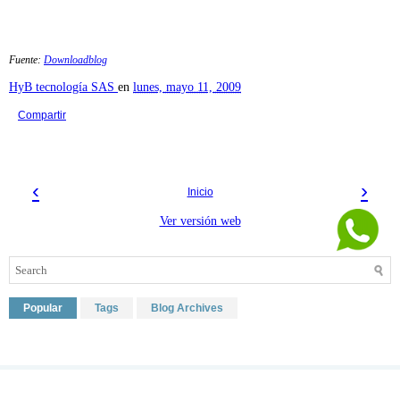
Fuente:
Downloadblog
HyB tecnología SAS
en
lunes, mayo 11, 2009
Compartir
‹
›
Inicio
Ver versión web
Popular
Tags
Blog Archives