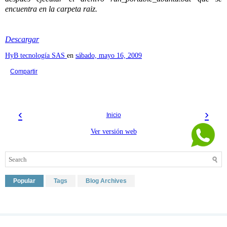
encuentra en la carpeta raiz.
Descargar
HyB tecnología SAS
en
sábado, mayo 16, 2009
Compartir
‹
›
Inicio
Ver versión web
Popular
Tags
Blog Archives