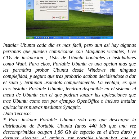
Instalar Ubuntu cada dia es mas facil, pero aun asi hay algunas
personas que pueden complicarse con Maquinas virtuales, Live
CDs de instalacion , Usbs de Ubuntu bootables o instaladores
como Wubi. Para ellos, Portable Ubuntu es una opcion mas que
les permitira probar Ubuntu desde Windows sin ninguna
complejidad, y seguro que tras probarlo acaban decidiendose a dar
el salto y terminan usandolo completamente. La ventaja, es que
tras instalar Portable Ubuntu, tendran disponible en el sistema el
menu de Ubuntu con el que podran lanzar las aplicaciones que
trae Ubuntu como son por ejemplo OpenOffice o incluso instalar
aplicaciones nuevas mediante Synaptic.
Dato Tecnico:
* Para instalar Portable Ubuntu solo hay que descargar la
distribucion de Portable Ubuntu (unos 440 Mb que una vez
descomprimidos ocupan 1,86 Gb de espacio en el disco duro) y
despues ejecutar el archivo run_portable_ubuntu.bat que se