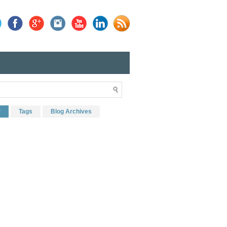
r
Tags
Blog Archives