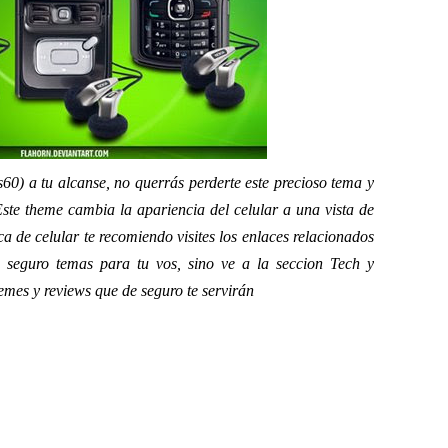
60) a tu alcanse, no querrás perderte este precioso tema y
Este theme cambia la apariencia del celular a una vista de
a de celular te recomiendo visites los enlaces relacionados
s seguro temas para tu vos, sino ve a la seccion Tech y
hemes y reviews que de seguro te servirán