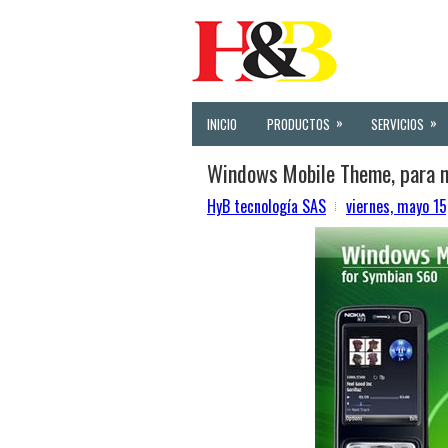
»
»
INICIO
PRODUCTOS
SERVICIOS
Windows Mobile Theme, para n
HyB tecnología SAS
viernes, mayo 1