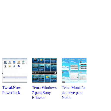
TweakNow
Tema Windows
Tema Montaña
PowerPack
7 para Sony
de nieve para
Ericsson
Nokia