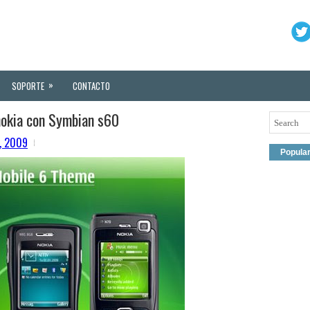
»
SOPORTE
CONTACTO
okia con Symbian s60
5, 2009
Popula