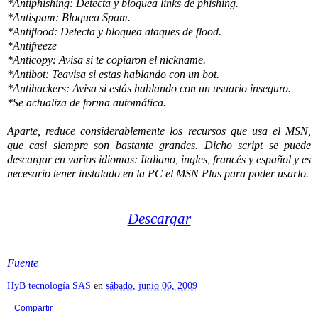
*Antiphishing: Detecta y bloquea links de phishing.
*Antispam: Bloquea Spam.
*Antiflood: Detecta y bloquea ataques de flood.
*Antifreeze
*Anticopy: Avisa si te copiaron el nickname.
*Antibot: Teavisa si estas hablando con un bot.
*Antihackers: Avisa si estás hablando con un usuario inseguro.
*Se actualiza de forma automática.
Aparte, reduce considerablemente los recursos que usa el MSN,
que casi siempre son bastante grandes. Dicho script se puede
descargar en varios idiomas: Italiano, ingles, francés y español y es
necesario tener instalado en la PC el MSN Plus para poder usarlo.
Descargar
Fuente
HyB tecnología SAS
en
sábado, junio 06, 2009
Compartir