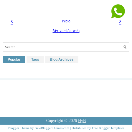
‹
›
Inicio
Ver versión web
Popular
Tags
Blog Archives
Copyright ©
2026
HyB
Blogger Theme by
NewBloggerThemes.com
| Distributed by
Free Blogger Templates