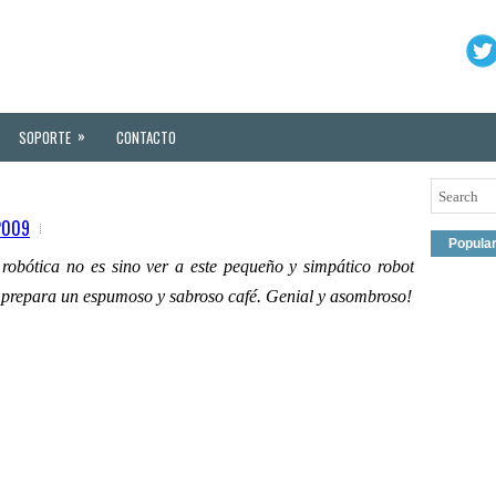
»
SOPORTE
CONTACTO
 2009
Popula
 robótica no es sino ver a este pequeño y simpático robot
 prepara un espumoso y sabroso café. Genial y asombroso!