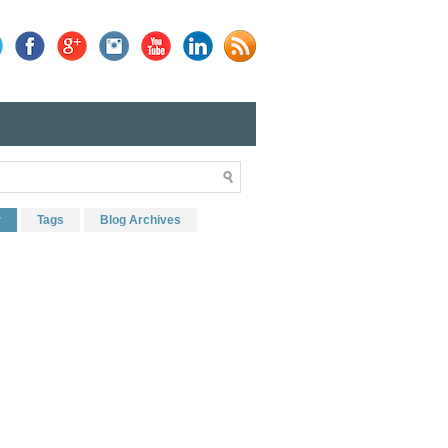
r
Tags
Blog Archives