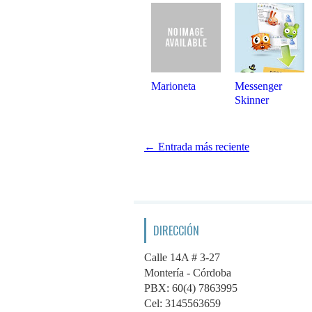
Marioneta
Messenger
Skinner
← Entrada más reciente
DIRECCIÓN
Calle 14A # 3-27
Montería - Córdoba
PBX: 60(4) 7863995
Cel: 3145563659