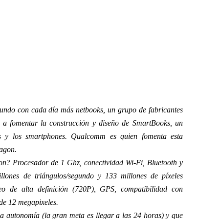
ndo con cada día más netbooks, un grupo de fabricantes
a fomentar la construcción y diseño de SmartBooks, un
ks y los smartphones. Qualcomm es quien fomenta esta
agon.
on? Procesador de 1 Ghz, conectividad Wi-Fi, Bluetooth y
lones de triángulos/segundo y 133 millones de píxeles
eo de alta definición (720P), GPS, compatibilidad con
 de 12 megapixeles.
ma autonomía (la gran meta es llegar a las 24 horas) y que