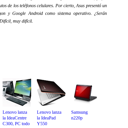
tos de los teléfonos celulares. Por cierto, Asus presentó un
gon y Google Android como sistema operativo. ¿Serán
fícil, muy difícil.
Lenovo lanza
Lenovo lanza
Samsung
la IdeaCentre
la IdeaPad
n220p
C300, PC todo
Y550