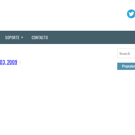
»
SOPORTE
CONTACTO
 03, 2009
Popula