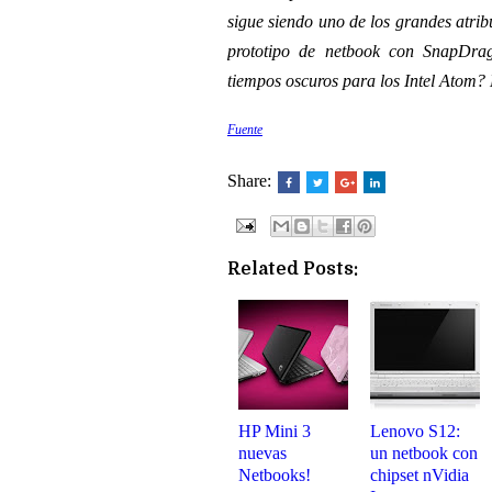
sigue siendo uno de los grandes atribu
prototipo de netbook con SnapDra
tiempos oscuros para los Intel Atom? Di
Fuente
Share:
Related Posts:
HP Mini 3
Lenovo S12:
nuevas
un netbook con
Netbooks!
chipset nVidia