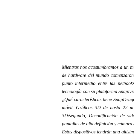
Mientras nos acostumbramos a un mu
de hardware del mundo comenzaron 
punto intermedio entre las netboo
tecnología con su plataforma SnapDr
¿Qué características tiene SnapDrag
móvil, Gráficos 3D de hasta 22 mil
3D/segundo, Decodificación de víd
pantallas de alta definición y cámara
Estos dispositivos tendrán una altísi