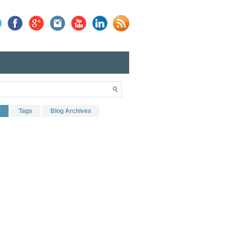
r
Tags
Blog Archives