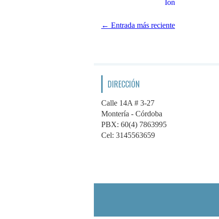
Ion
← Entrada más reciente
DIRECCIÓN
Calle 14A # 3-27
Montería - Córdoba
PBX: 60(4) 7863995
Cel: 3145563659