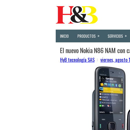
»
»
INICIO
PRODUCTOS
SERVICIOS
El nuevo Nokia N86 NAM con 
HyB tecnología SAS
viernes, agosto 