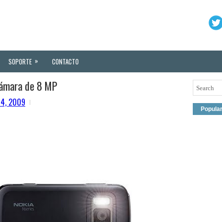
»
SOPORTE
CONTACTO
cámara de 8 MP
14, 2009
Popula