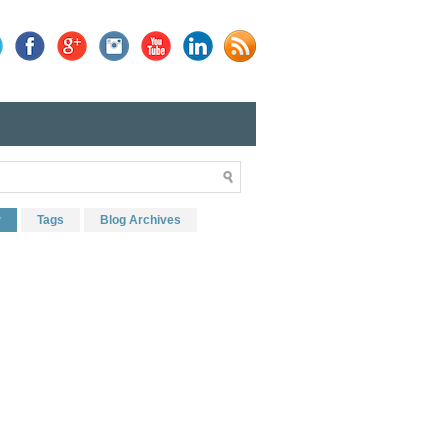
r
Tags
Blog Archives