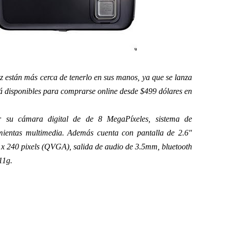
están más cerca de tenerlo en sus manos, ya que se lanza
rá disponibles para comprarse online desde $499 dólares en
r su cámara digital de de 8 MegaPíxeles, sistema de
ientas multimedia. Además cuenta con pantalla de 2.6″
 x 240 pixels (QVGA), salida de audio de 3.5mm, bluetooth
11g.