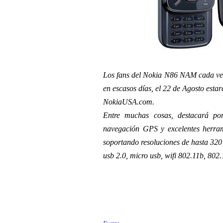
Los fans del Nokia N86 NAM cada vez 
en escasos días, el 22 de Agosto esta
NokiaUSA.com.
Entre muchas cosas, destacará po
navegación GPS y excelentes herram
soportando resoluciones de hasta 320
usb 2.0, micro usb, wifi 802.11b, 802.