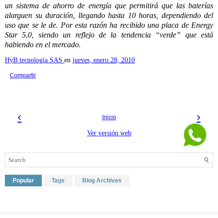
un sistema de ahorro de energía que permitirá que las baterías
alarguen su duración, llegando hasta 10 horas, dependiendo del
uso que se le de. Por esta razón ha recibido una placa de Energy
Star 5.0, siendo un reflejo de la tendencia “verde” que está
habiendo en el mercado.
HyB tecnología SAS
en
jueves, enero 28, 2010
Compartir
‹
›
Inicio
Ver versión web
Popular
Tags
Blog Archives