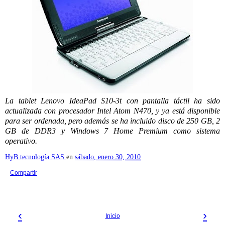
La tablet Lenovo IdeaPad S10-3t con pantalla táctil ha sido
actualizada con procesador Intel Atom N470, y ya está disponible
para ser ordenada, pero además se ha incluido disco de 250 GB, 2
GB de DDR3 y Windows 7 Home Premium como sistema
operativo.
HyB tecnología SAS
en
sábado, enero 30, 2010
Compartir
‹
›
Inicio