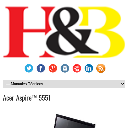
Acer Aspire™ 5551