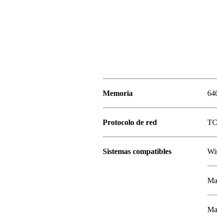
Memoria
64
Protocolo de red
TC
Sistemas compatibles
Wi
Mac
Mac