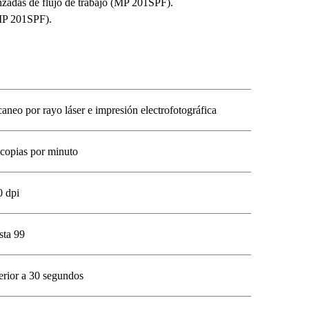
zadas de flujo de trabajo (MP 201SPF).
MP 201SPF).
aneo por rayo láser e impresión electrofotográfica
copias por minuto
0 dpi
sta 99
erior a 30 segundos