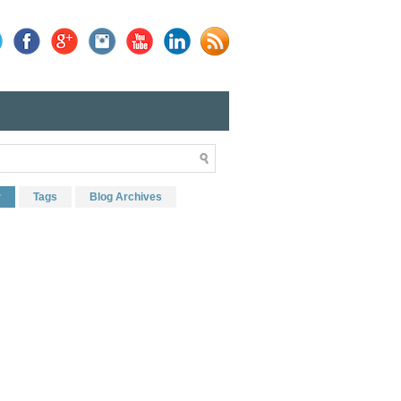
r
Tags
Blog Archives