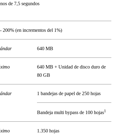
nos de 7,5 segundos
 - 200% (en incrementos del 1%)
tándar
640 MB
ximo
640 MB + Unidad de disco duro de
80 GB
tándar
1 bandejas de papel de 250 hojas
1
Bandeja multi bypass de 100 hojas
ximo
1.350 hojas