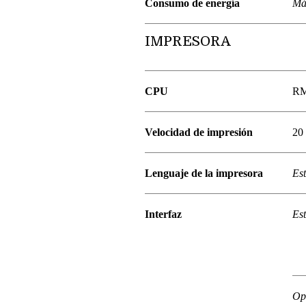
Consumo de energía
Má
IMPRESORA
CPU
RM
Velocidad de impresión
20
Lenguaje de la impresora
Es
Interfaz
Es
Op