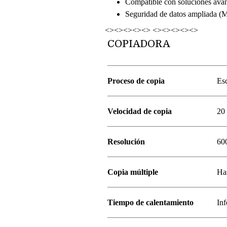
Compatible con soluciones avan
Seguridad de datos ampliada (
<><><><><> <><><><><>
COPIADORA
Proceso de copia
Esc
Velocidad de copia
20 
Resolución
60
Copia múltiple
Ha
Tiempo de calentamiento
Inf