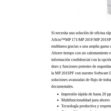
Si necesita una solución de oficina rá
Aficio™MP 171/MP 201F/MP 201SPF es
multitarea gracias a una amplia gama d
Ahorre tiempo con un calentamiento rá
información confidencial con la opció
duro y funciones potentes de seguridad
la MP 201SPF con nuestro Software D
soluciones avanzadas de flujo de traba
documentales.
Impresión rápida de hasta 20 p
Multifuncionalidad para ahorro
Tecnología productiva y respet