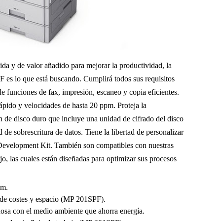
pida y de valor añadido para mejorar la productividad, la
 lo que está buscando. Cumplirá todos sus requisitos
e funciones de fax, impresión, escaneo y copia eficientes.
pido y velocidades de hasta 20 ppm. Proteja la
n de disco duro que incluye una unidad de cifrado del disco
 de sobrescritura de datos. Tiene la libertad de personalizar
evelopment Kit. También son compatibles con nuestras
jo, las cuales están diseñadas para optimizar sus procesos
pm.
 de costes y espacio (MP 201SPF).
uosa con el medio ambiente que ahorra energía.