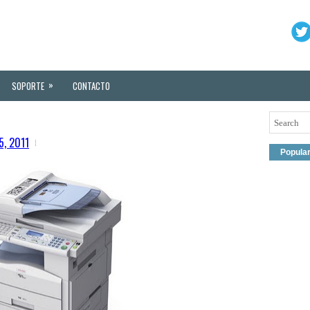
»
SOPORTE
CONTACTO
5, 2011
Popula