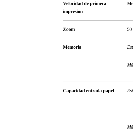
Velocidad de primera
Me
impresión
Zoom
50
Memoria
Es
Má
Capacidad entrada papel
Es
Má