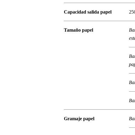
Capacidad salida papel
25
Tamaño papel
Ba
es
Ba
pap
Ba
Ba
Gramaje papel
Ba