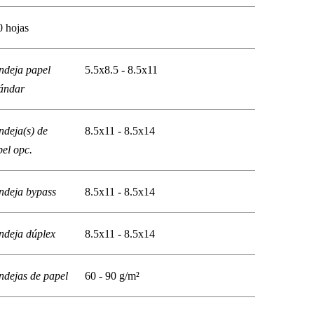
0 hojas
ndeja papel
5.5x8.5 - 8.5x11
tándar
ndeja(s) de
8.5x11 - 8.5x14
el opc.
ndeja bypass
8.5x11 - 8.5x14
ndeja dúplex
8.5x11 - 8.5x14
ndejas de papel
60 - 90 g/m²