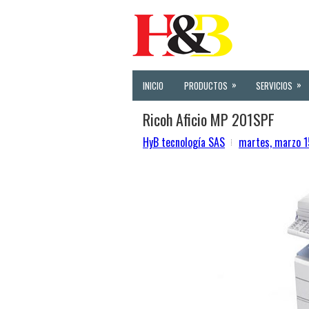
»
»
INICIO
PRODUCTOS
SERVICIOS
Ricoh Aficio MP 201SPF
HyB tecnología SAS
martes, marzo 1