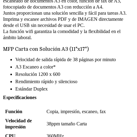
escaneado de documentos A3 en color, función de fax de A3,
fotocopiado de documentos A3 con reducción a A4.
Juntos proporcionan una solución sencilla y fácil para tareas A3.
Imprima y escanee archivos PDF y de IMAGEN directamente
desde el USB sin necesidad de usar el PC.
La función wifi garantiza la comodidad y la flexibilidad en el
ámbito laboral.
MFP Carta con Solución A3 (11"x17")
Velocidad de salida rápida de 38 páginas por minuto
A3 Escaneo a color*
Resolución 1200 x 600
Rendimiento rápido y silencioso
Estándar Duplex
Especificaciones
Función
Copia, impresión, escaneo, fax
Velocidad de
38ppm tamaño Carta
impresión
CPU
360MHz