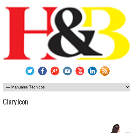
Clary.icon