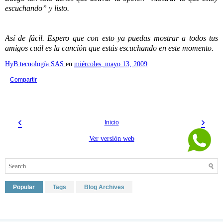
escuchando” y listo.
Así de fácil. Espero que con esto ya puedas mostrar a todos tus
amigos cuál es la canción que estás escuchando en este momento.
HyB tecnología SAS
en
miércoles, mayo 13, 2009
Compartir
‹
›
Inicio
Ver versión web
Popular
Tags
Blog Archives