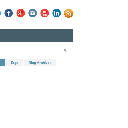
r
Tags
Blog Archives