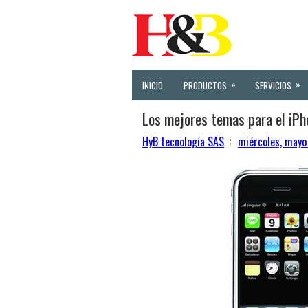
»
»
INICIO
PRODUCTOS
SERVICIOS
Los mejores temas para el iPh
HyB tecnología SAS
miércoles, mayo