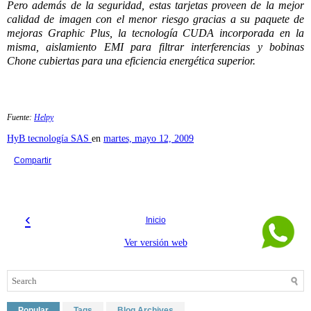
Pero además de la seguridad, estas tarjetas proveen de la mejor
calidad de
imagen
con el menor riesgo gracias a su paquete de
mejoras Graphic Plus, la tecnología CUDA incorporada en la
misma, aislamiento EMI para filtrar interferencias y bobinas
Chone cubiertas para una eficiencia energética superior.
Fuente:
Helpy
HyB tecnología SAS
en
martes, mayo 12, 2009
Compartir
‹
›
Inicio
Ver versión web
Popular
Tags
Blog Archives