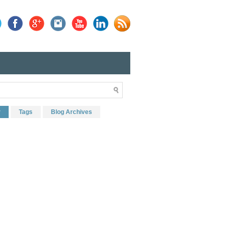
r
Tags
Blog Archives