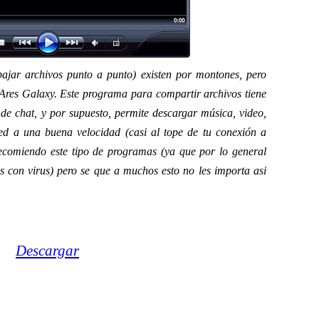
jar archivos punto a punto) existen por montones, pero
o Ares Galaxy. Este programa para compartir archivos tiene
de chat, y por supuesto, permite descargar música, video,
d a una buena velocidad (casi al tope de tu conexión a
ecomiendo este tipo de programas (ya que por lo general
os con virus) pero se que a muchos esto no les importa asi
Descargar