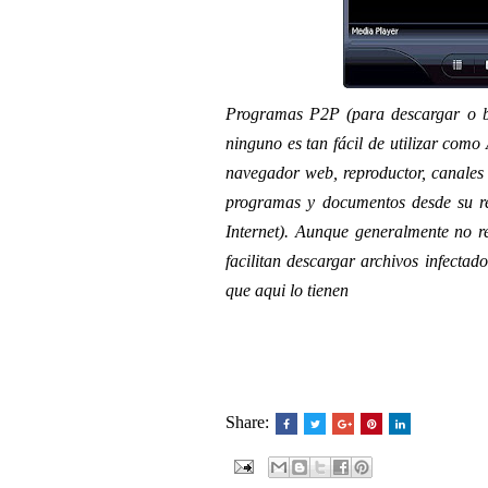
Programas P2P (para descargar o ba
ninguno es tan fácil de utilizar com
navegador web, reproductor, canales 
programas y documentos desde su re
Internet). Aunque generalmente no r
facilitan descargar archivos infectad
que aqui lo tienen
Share: