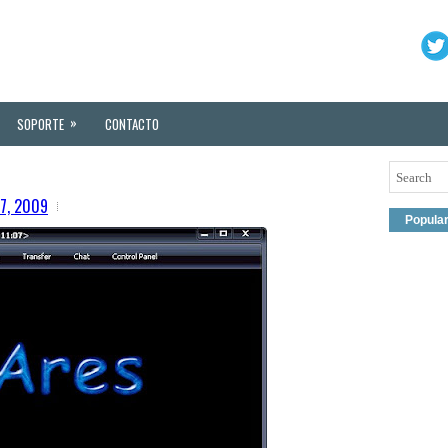
»
SOPORTE
CONTACTO
07, 2009
Popula