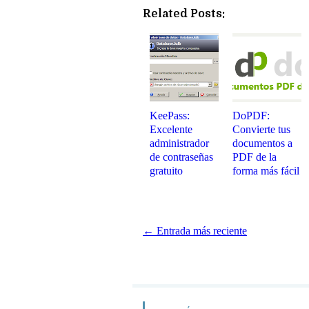
Related Posts:
KeePass:
DoPDF:
Excelente
Convierte tus
administrador
documentos a
de contraseñas
PDF de la
gratuito
forma más fácil
← Entrada más reciente