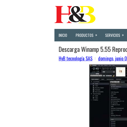
»
»
INICIO
PRODUCTOS
SERVICIOS
Descarga Winamp 5.55 Reprod
HyB tecnología SAS
domingo, junio 