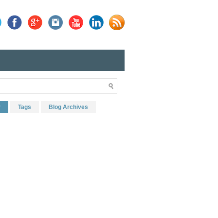
r
Tags
Blog Archives