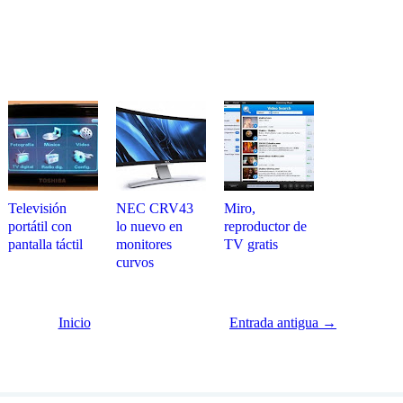
Televisión
NEC CRV43
Miro,
portátil con
lo nuevo en
reproductor de
pantalla táctil
monitores
TV gratis
curvos
Inicio
Entrada antigua →