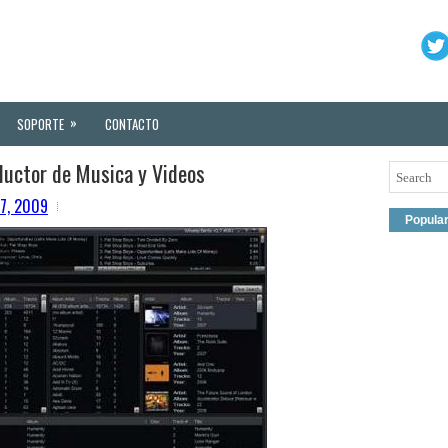
»
SOPORTE
CONTACTO
uctor de Musica y Videos
07, 2009
Popula