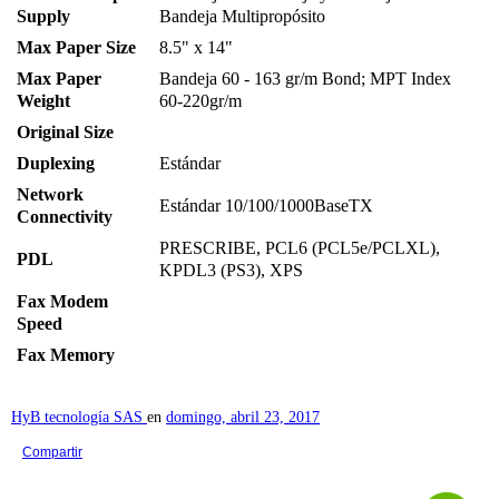
Supply
Bandeja Multipropósito
Max Paper Size
8.5" x 14"
Max Paper
Bandeja 60 - 163 gr/m Bond; MPT Index
Weight
60-220gr/m
Original Size
Duplexing
Estándar
Network
Estándar 10/100/1000BaseTX
Connectivity
PRESCRIBE, PCL6 (PCL5e/PCLXL),
PDL
KPDL3 (PS3), XPS
Fax Modem
Speed
Fax Memory
HyB tecnología SAS
en
domingo, abril 23, 2017
Compartir